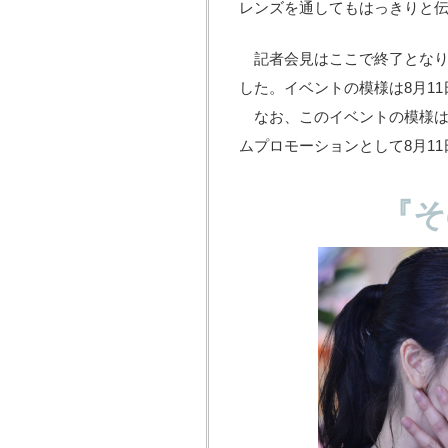
レンズを通してもはっきりと
記者会見はここで終了となり
した。イベントの模様は8月11
なお、このイベントの模様はK
ムプロモーションとして8月11
『そ