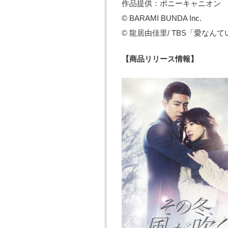
作品提供：ポニーキャニオン
© BARAMI BUNDA Inc.
© 龍居由佳里/ TBS「愛なん
【商品リリース情報】