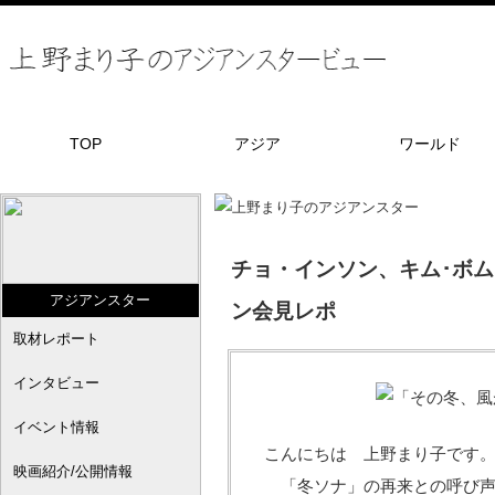
TOP
アジア
ワールド
チョ・インソン、キム･ボ
アジアンスター
ン会見レポ
取材レポート
インタビュー
イベント情報
こんにちは 上野まり子です
映画紹介/公開情報
「冬ソナ」の再来との呼び声