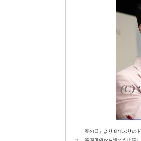
「春の日」より８年ぶりのド
て、韓国俳優なら誰でも出演し