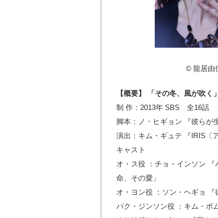
© 龍居由
【概要】 「その冬、風が吹く
制 作：2013年 SBS 全16話
脚本：ノ・ヒギョン 『彼らが
演出：キム・ギュテ 『IRIS
キャスト
オ・ス役 ：チョ・インソン 
命、その愛」
オ・ヨン役 ：ソン・ヘギョ 
パク・ジンソン役 ：キム・ボム