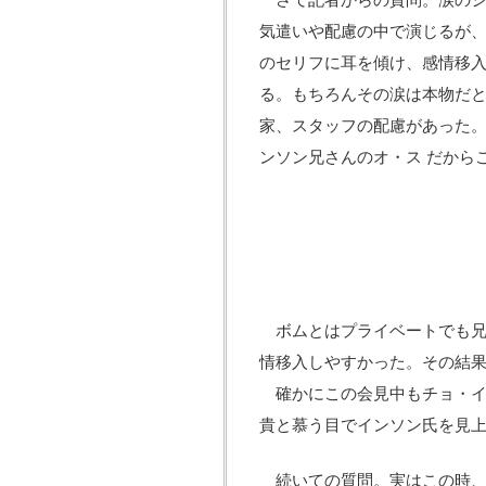
さて記者からの質問。涙のシ
気遣いや配慮の中で演じるが
のセリフに耳を傾け、感情移入
る。もちろんその涙は本物だと
家、スタッフの配慮があった
ンソン兄さんのオ・ス だから
ボムとはプライベートでも兄
情移入しやすかった。その結果
確かにこの会見中もチョ・イ
貴と慕う目でインソン氏を見
続いての質問。実はこの時、