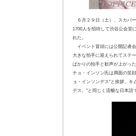
６月２９日（土）、スカパー！、
1700人を招待して渋谷公会
れた。
イベント冒頭には公開記者会
大きな拍手に迎えられてステ
ばかりの拍手と歓声が上がっ
チョ・インソン氏は満面の笑顔
ョ・インソンデス”と挨拶。キ
デス。”と同じく流暢な日本語