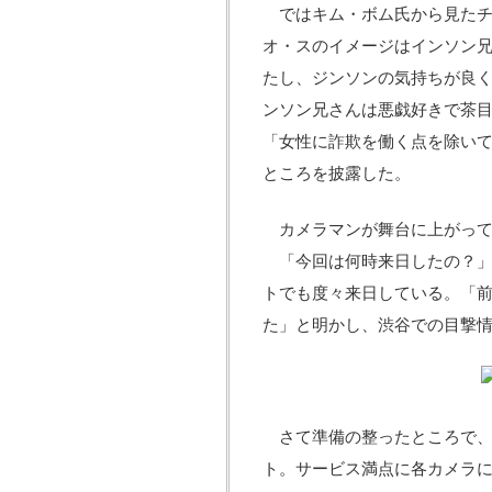
ではキム・ボム氏から見たチ
オ・スのイメージはインソン
たし、ジンソンの気持ちが良く
ンソン兄さんは悪戯好きで茶
「女性に詐欺を働く点を除い
ところを披露した。
カメラマンが舞台に上がって
「今回は何時来日したの？」
トでも度々来日している。「前
た」と明かし、渋谷での目撃
さて準備の整ったところで、
ト。サービス満点に各カメラに