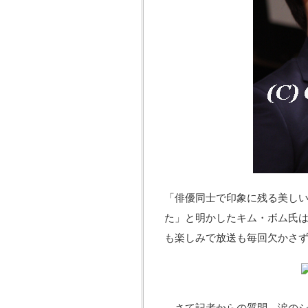
「俳優同士で印象に残る美し
た」と明かしたキム・ボム氏は
も楽しみで放送も毎回欠かさ