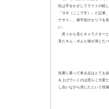
氏は手をかざしてライトの眩し
「ヨギ（ここです）」と記者
ナサイ」。相手役のセリフを良
い。
其々から見たキャラクターと
見たキム・ボムと彼が演じた
先輩に慕って来る点はとても
を上げていくのは恐らく大変だ
し合いながら演じたという現