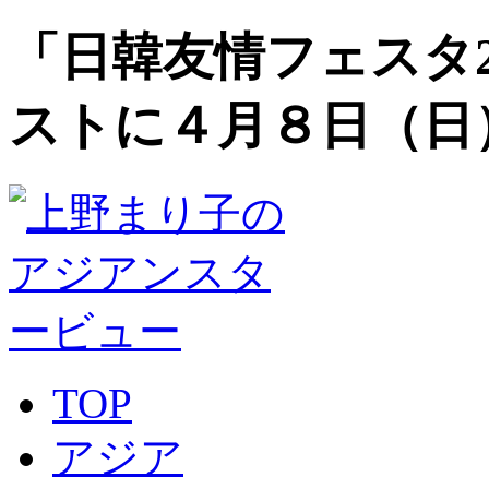
「日韓友情フェスタ2
ストに４月８日（日
TOP
アジア