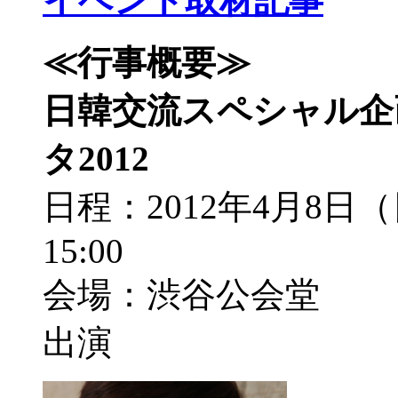
イベント取材記事
≪行事概要≫
日韓交流スペシャル企
タ2012
日程：2012年4月8日
15:00
会場：渋谷公会堂
出演