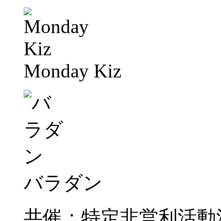
Monday Kiz
バラダン
共催：特定非営利活動