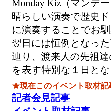
Monday Kiz（マ
晴らしい演奏で歴史ド
に演奏することでお馴
翌日には恒例となった
辿り、渡来人の先祖達
を表す特別な１日とな
★現在このイベント取材記
記者会見記事