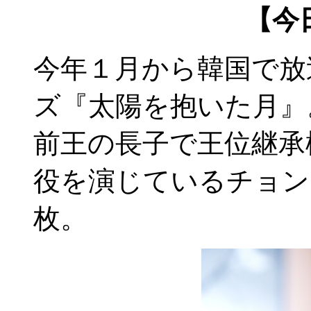
【今
今年１月から韓国で放
ズ『太陽を抱いた月』
前王の長子で王位継承
役を演じているチョン
枚。